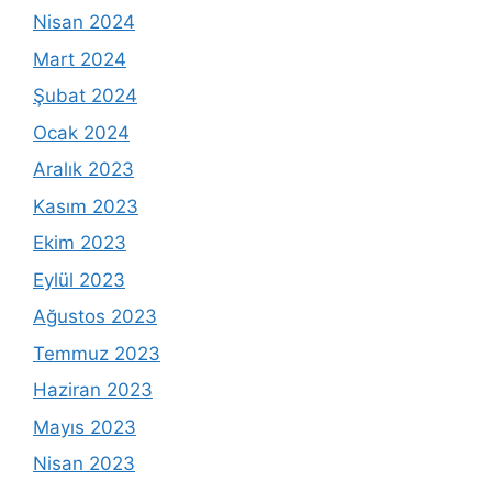
Nisan 2024
Mart 2024
Şubat 2024
Ocak 2024
Aralık 2023
Kasım 2023
Ekim 2023
Eylül 2023
Ağustos 2023
Temmuz 2023
Haziran 2023
Mayıs 2023
Nisan 2023