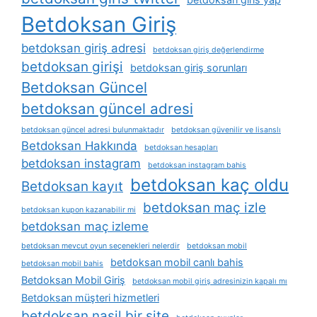
Betdoksan Giriş
betdoksan giriş adresi
betdoksan giriş değerlendirme
betdoksan girişi
betdoksan giriş sorunları
Betdoksan Güncel
betdoksan güncel adresi
betdoksan güncel adresi bulunmaktadır
betdoksan güvenilir ve lisanslı
Betdoksan Hakkında
betdoksan hesapları
betdoksan instagram
betdoksan instagram bahis
betdoksan kaç oldu
Betdoksan kayıt
betdoksan maç izle
betdoksan kupon kazanabilir mi
betdoksan maç izleme
betdoksan mevcut oyun seçenekleri nelerdir
betdoksan mobil
betdoksan mobil canlı bahis
betdoksan mobil bahis
Betdoksan Mobil Giriş
betdoksan mobil giriş adresinizin kapalı mı
Betdoksan müşteri hizmetleri
betdoksan nasil bir site