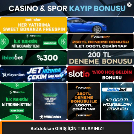
×
Betdoksan GİRİŞ İÇİN TIKLAYINIZ!