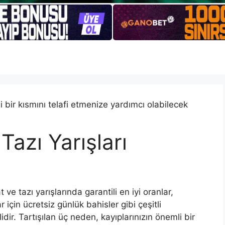
azı Yarışları
ve tazı yarışlarında garantili en iyi oranlar,
için ücretsiz günlük bahisler gibi çeşitli
r. Tartışılan üç neden, kayıplarınızın önemli bir