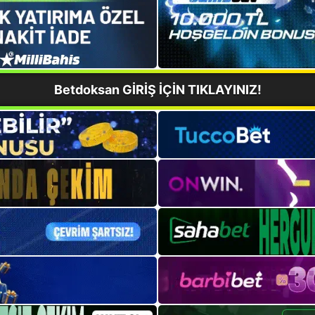
Betdoksan GİRİŞ İÇİN TIKLAYINIZ!