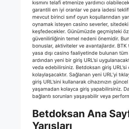
kısmını telafi etmenize yardımcı olabilecek 
garantili en iyi oranlar ve para iadesi tekl
mevcut birinci sınıf oyun koşullarından y
oynamak isteyen casino severler, sitedeki
keşfedecekler. Günümüzde geçmişteki özelli
güvenilirliğinin temel nedeni önemidir. Bu
bonuslar, aktiviteler ve avantajlardır. BT
yasa dışı casino faaliyetinde bulunan tüm 
ardından yeni bir giriş URL’si uygulanacaktı
veda edebilirsiniz. Betdoksan giriş URL’si
kolaylaşacaktır. Sağlanan yeni URL’yi tıkla
giriş URL’sini kullanarak cihazınızın günce
yaşamadan kolayca giriş yapabilirsiniz. D
bağlantı sorunları yaşayabilir veya perfor
Betdoksan Ana Sayf
Yarışları