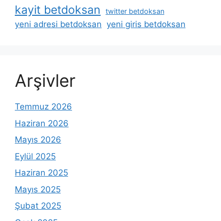
kayit betdoksan
twitter betdoksan
yeni adresi betdoksan
yeni giris betdoksan
Arşivler
Temmuz 2026
Haziran 2026
Mayıs 2026
Eylül 2025
Haziran 2025
Mayıs 2025
Şubat 2025