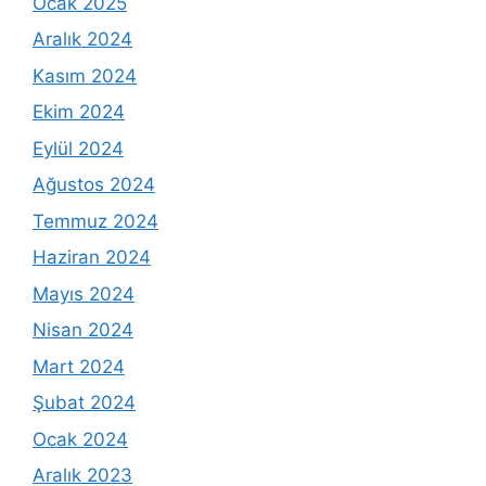
Ocak 2025
Aralık 2024
Kasım 2024
Ekim 2024
Eylül 2024
Ağustos 2024
Temmuz 2024
Haziran 2024
Mayıs 2024
Nisan 2024
Mart 2024
Şubat 2024
Ocak 2024
Aralık 2023