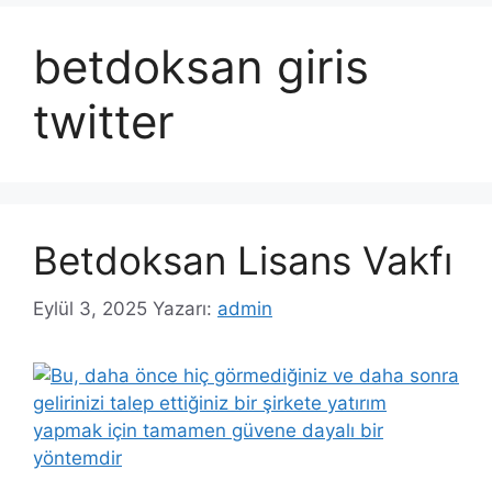
betdoksan giris
twitter
Betdoksan Lisans Vakfı
Eylül 3, 2025
Yazarı:
admin