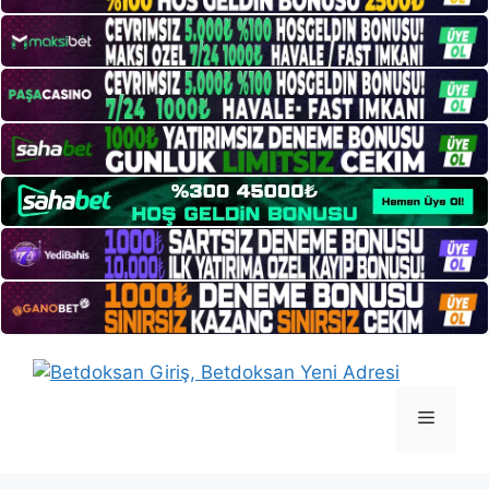
İçeriğe
atla
Menü