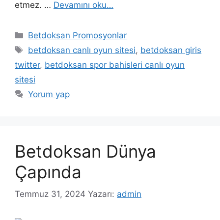
etmez. …
Devamını oku…
Kategoriler
Betdoksan Promosyonlar
Etiketler
betdoksan canlı oyun sitesi
,
betdoksan giris
twitter
,
betdoksan spor bahisleri canlı oyun
sitesi
Yorum yap
Betdoksan Dünya
Çapında
Temmuz 31, 2024
Yazarı:
admin