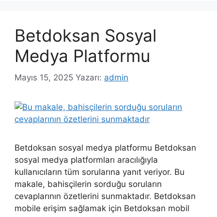
Betdoksan Sosyal
Medya Platformu
Mayıs 15, 2025
Yazarı:
admin
Betdoksan sosyal medya platformu Betdoksan
sosyal medya platformları aracılığıyla
kullanıcıların tüm sorularına yanıt veriyor. Bu
makale, bahisçilerin sorduğu soruların
cevaplarının özetlerini sunmaktadır. Betdoksan
mobile erişim sağlamak için Betdoksan mobil