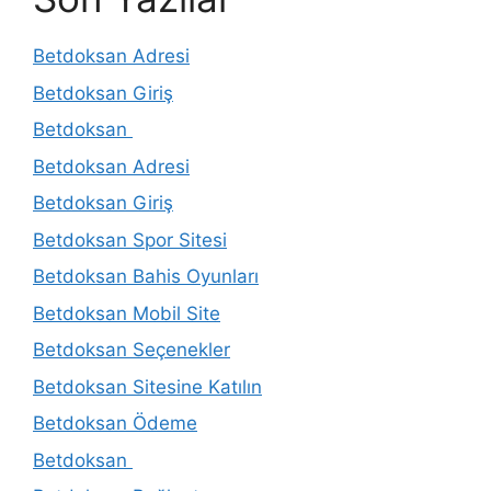
Betdoksan Adresi
Betdoksan Giriş
Betdoksan
Betdoksan Adresi
Betdoksan Giriş
Betdoksan Spor Sitesi
Betdoksan Bahis Oyunları
Betdoksan Mobil Site
Betdoksan Seçenekler
Betdoksan Sitesine Katılın
Betdoksan Ödeme
Betdoksan