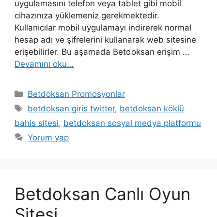
uygulamasını telefon veya tablet gibi mobil
cihazınıza yüklemeniz gerekmektedir.
Kullanıcılar mobil uygulamayı indirerek normal
hesap adı ve şifrelerini kullanarak web sitesine
erişebilirler. Bu aşamada Betdoksan erişim …
Devamını oku…
Kategoriler
Betdoksan Promosyonlar
Etiketler
betdoksan giris twitter
,
betdoksan köklü
bahis sitesi
,
betdoksan sosyal medya platformu
Yorum yap
Betdoksan Canlı Oyun
Sitesi