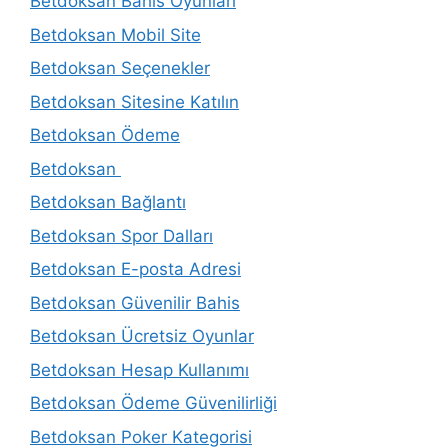
Betdoksan Bahis Oyunları
Betdoksan Mobil Site
Betdoksan Seçenekler
Betdoksan Sitesine Katılın
Betdoksan Ödeme
Betdoksan
Betdoksan Bağlantı
Betdoksan Spor Dalları
Betdoksan E-posta Adresi
Betdoksan Güvenilir Bahis
Betdoksan Ücretsiz Oyunlar
Betdoksan Hesap Kullanımı
Betdoksan Ödeme Güvenilirliği
Betdoksan Poker Kategorisi