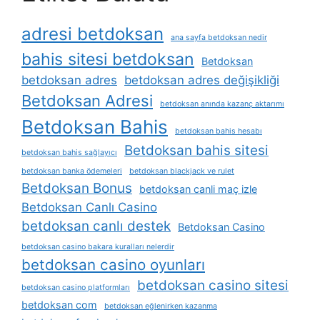
adresi betdoksan
ana sayfa betdoksan nedir
bahis sitesi betdoksan
Betdoksan
betdoksan adres
betdoksan adres değişikliği
Betdoksan Adresi
betdoksan anında kazanç aktarımı
Betdoksan Bahis
betdoksan bahis hesabı
Betdoksan bahis sitesi
betdoksan bahis sağlayıcı
betdoksan banka ödemeleri
betdoksan blackjack ve rulet
Betdoksan Bonus
betdoksan canli maç izle
Betdoksan Canlı Casino
betdoksan canlı destek
Betdoksan Casino
betdoksan casino bakara kuralları nelerdir
betdoksan casino oyunları
betdoksan casino sitesi
betdoksan casino platformları
betdoksan com
betdoksan eğlenirken kazanma