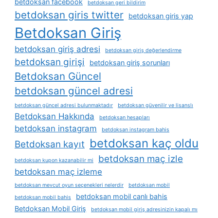
betdoksan facebook
betdoksan geri bildirim
betdoksan giris twitter
betdoksan giris yap
Betdoksan Giriş
betdoksan giriş adresi
betdoksan giriş değerlendirme
betdoksan girişi
betdoksan giriş sorunları
Betdoksan Güncel
betdoksan güncel adresi
betdoksan güncel adresi bulunmaktadır
betdoksan güvenilir ve lisanslı
Betdoksan Hakkında
betdoksan hesapları
betdoksan instagram
betdoksan instagram bahis
betdoksan kaç oldu
Betdoksan kayıt
betdoksan maç izle
betdoksan kupon kazanabilir mi
betdoksan maç izleme
betdoksan mevcut oyun seçenekleri nelerdir
betdoksan mobil
betdoksan mobil canlı bahis
betdoksan mobil bahis
Betdoksan Mobil Giriş
betdoksan mobil giriş adresinizin kapalı mı