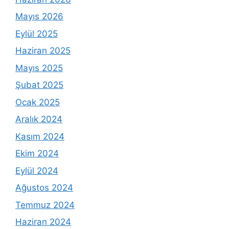
Mayıs 2026
Eylül 2025
Haziran 2025
Mayıs 2025
Şubat 2025
Ocak 2025
Aralık 2024
Kasım 2024
Ekim 2024
Eylül 2024
Ağustos 2024
Temmuz 2024
Haziran 2024