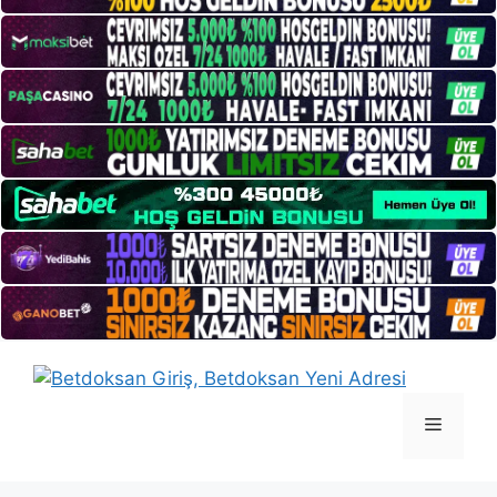
İçeriğe
atla
Menü