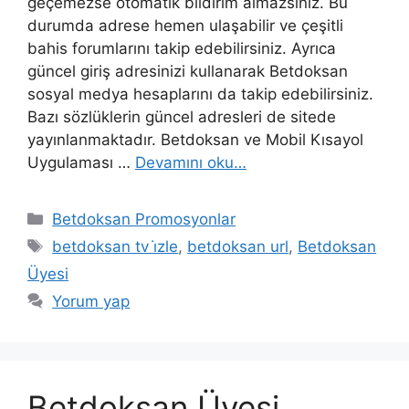
geçemezse otomatik bildirim almazsınız. Bu
durumda adrese hemen ulaşabilir ve çeşitli
bahis forumlarını takip edebilirsiniz. Ayrıca
güncel giriş adresinizi kullanarak Betdoksan
sosyal medya hesaplarını da takip edebilirsiniz.
Bazı sözlüklerin güncel adresleri de sitede
yayınlanmaktadır. Betdoksan ve Mobil Kısayol
Uygulaması …
Devamını oku…
Kategoriler
Betdoksan Promosyonlar
Etiketler
betdoksan tv i̇zle
,
betdoksan url
,
Betdoksan
Üyesi
Yorum yap
Betdoksan Üyesi