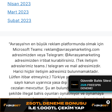
Nisan 2023
Mart 2023
Şubat 2023
"Avrasya'nın en büyük reklam platformunda olmak için
Microsoft Teams:
reklam@avrasyamarketing.com
adresimizden veya Telegram: @Avrasyamarketing
adresimizden irtibat kurabilirsiniz. (Tek iletişim
adreslerimiz teams / telegram ve mail adresimizdir.
Harici hiçbir iletişim adresimiz bulunmamaktadır.
Lütfen itibar etmeyiniz.) Türkiye yasalarına göre 7258
sayılı kanun uyarınca yasa dışı bahis oynamanın
cezaları mevcuttur. Şu an bulunduğunuz site hiç bir
şekilde illegal bahis oyunları oynatmıyor ve oynamaya
aracı olmuyordur.
casinopop
|
batumcasino
|
mariobet
|
×
boxbahis
|
betkanyon
|
bahsegir
|
tombet
|
wonoddgit
"