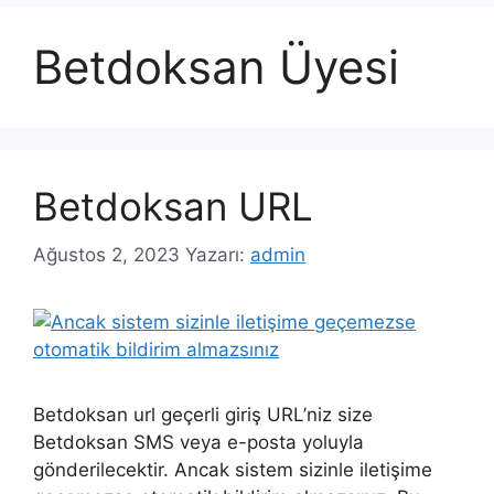
Betdoksan Üyesi
Betdoksan URL
Ağustos 2, 2023
Yazarı:
admin
Betdoksan url geçerli giriş URL’niz size
Betdoksan SMS veya e-posta yoluyla
gönderilecektir. Ancak sistem sizinle iletişime