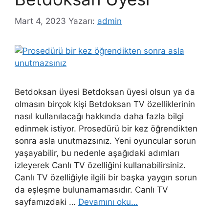
Mart 4, 2023
Yazarı:
admin
Betdoksan üyesi Betdoksan üyesi olsun ya da
olmasın birçok kişi Betdoksan TV özelliklerinin
nasıl kullanılacağı hakkında daha fazla bilgi
edinmek istiyor. Prosedürü bir kez öğrendikten
sonra asla unutmazsınız. Yeni oyuncular sorun
yaşayabilir, bu nedenle aşağıdaki adımları
izleyerek Canlı TV özelliğini kullanabilirsiniz.
Canlı TV özelliğiyle ilgili bir başka yaygın sorun
da eşleşme bulunamamasıdır. Canlı TV
sayfamızdaki …
Devamını oku…