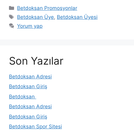
Kategoriler
Betdoksan Promosyonlar
Etiketler
Betdoksan Üye
,
Betdoksan Üyesi
Yorum yap
Son Yazılar
Betdoksan Adresi
Betdoksan Giriş
Betdoksan
Betdoksan Adresi
Betdoksan Giriş
Betdoksan Spor Sitesi