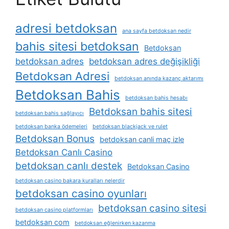
adresi betdoksan
ana sayfa betdoksan nedir
bahis sitesi betdoksan
Betdoksan
betdoksan adres
betdoksan adres değişikliği
Betdoksan Adresi
betdoksan anında kazanç aktarımı
Betdoksan Bahis
betdoksan bahis hesabı
Betdoksan bahis sitesi
betdoksan bahis sağlayıcı
betdoksan banka ödemeleri
betdoksan blackjack ve rulet
Betdoksan Bonus
betdoksan canli maç izle
Betdoksan Canlı Casino
betdoksan canlı destek
Betdoksan Casino
betdoksan casino bakara kuralları nelerdir
betdoksan casino oyunları
betdoksan casino sitesi
betdoksan casino platformları
betdoksan com
betdoksan eğlenirken kazanma