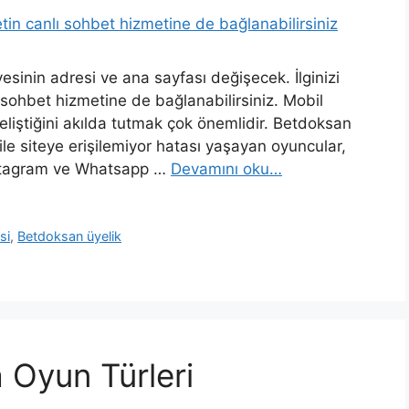
inin adresi ve ana sayfası değişecek. İlginizi
ı sohbet hizmetine de bağlanabilirsiniz. Mobil
eliştiğini akılda tutmak çok önemlidir. Betdoksan
 ile siteye erişilemiyor hatası yaşayan oyuncular,
Instagram ve Whatsapp …
Devamını oku…
si
,
Betdoksan üyelik
Oyun Türleri