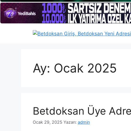
İçeriğe
atla
Ay:
Ocak 2025
Betdoksan Üye Adre
Ocak 29, 2025
Yazarı:
admin