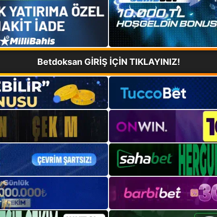
Betdoksan GİRİŞ İÇİN TIKLAYINIZ!