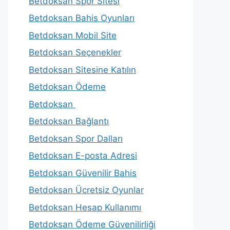
Betdoksan Spor Sitesi
Betdoksan Bahis Oyunları
Betdoksan Mobil Site
Betdoksan Seçenekler
Betdoksan Sitesine Katılın
Betdoksan Ödeme
Betdoksan
Betdoksan Bağlantı
Betdoksan Spor Dalları
Betdoksan E-posta Adresi
Betdoksan Güvenilir Bahis
Betdoksan Ücretsiz Oyunlar
Betdoksan Hesap Kullanımı
Betdoksan Ödeme Güvenilirliği