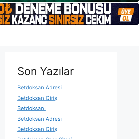
Son Yazılar
Betdoksan Adresi
Betdoksan Giriş
Betdoksan
Betdoksan Adresi
Betdoksan Giriş