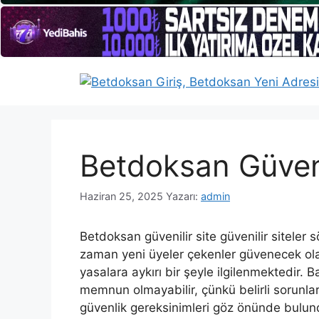
İçeriğe
atla
Betdoksan Güveni
Haziran 25, 2025
Yazarı:
admin
Betdoksan güvenilir site güvenilir siteler
zaman yeni üyeler çekenler güvenecek olanl
yasalara aykırı bir şeyle ilgilenmektedir.
memnun olmayabilir, çünkü belirli sorunları
güvenlik gereksinimleri göz önünde bulundu