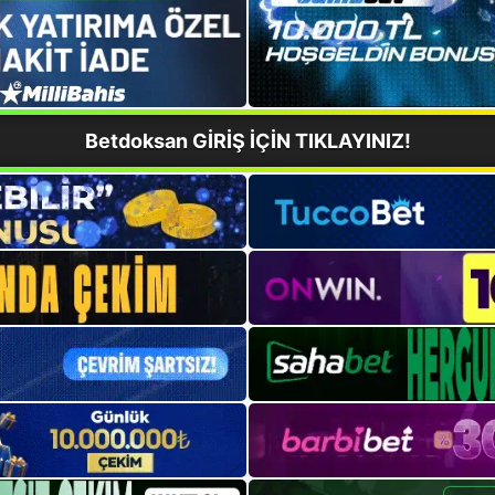
Betdoksan GİRİŞ İÇİN TIKLAYINIZ!