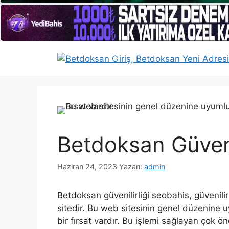
İçeriğe
atla
Betdoksan Güvenil
Haziran 24, 2023
Yazarı:
admin
Betdoksan güvenilirliği seobahis, güvenilir
sitedir. Bu web sitesinin genel düzenine
bir fırsat vardır. Bu işlemi sağlayan çok ö