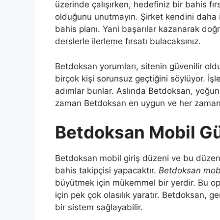
üzerinde çalışırken, hedefiniz bir bahis fır
olduğunu unutmayın. Şirket kendini daha iyi
bahis planı. Yani başarılar kazanarak doğ
derslerle ilerleme fırsatı bulacaksınız.
Betdoksan yorumları, sitenin güvenilir ol
birçok kişi sorunsuz geçtiğini söylüyor. İşle
adımlar bunlar. Aslında Betdoksan, yoğun 
zaman Betdoksan en uygun ve her zaman ka
Betdoksan Mobil Güv
Betdoksan mobil giriş düzeni ve bu düzend
bahis takipçisi yapacaktır.
Betdoksan mobil
büyütmek için mükemmel bir yerdir. Bu opti
için pek çok olasılık yaratır. Betdoksan, 
bir sistem sağlayabilir.