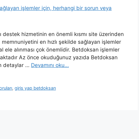
 destek hizmetinin en önemli kısmı site üzerinden
i memnuniyetini en hızlı şekilde sağlayan işlemler
al ele alınması çok önemlidir. Betdoksan işlemler
nmaktadır Az önce okuduğunuz yazıda Betdoksan
m detaylar …
Devamını oku…
ruları
,
giris yap betdoksan