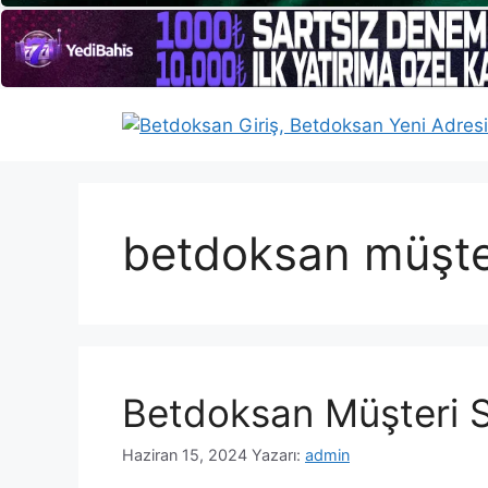
İçeriğe
atla
betdoksan müşter
Betdoksan Müşteri S
Haziran 15, 2024
Yazarı:
admin