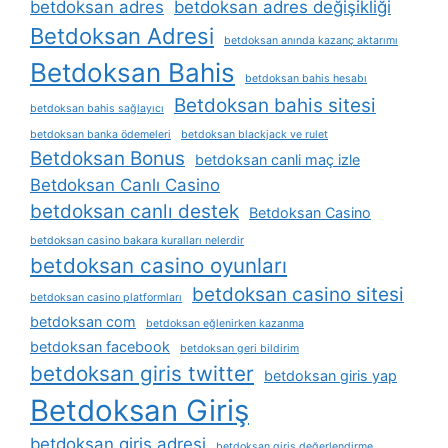
betdoksan adres
betdoksan adres değişikliği
Betdoksan Adresi
betdoksan anında kazanç aktarımı
Betdoksan Bahis
betdoksan bahis hesabı
Betdoksan bahis sitesi
betdoksan bahis sağlayıcı
betdoksan banka ödemeleri
betdoksan blackjack ve rulet
Betdoksan Bonus
betdoksan canli maç izle
Betdoksan Canlı Casino
betdoksan canlı destek
Betdoksan Casino
betdoksan casino bakara kuralları nelerdir
betdoksan casino oyunları
betdoksan casino sitesi
betdoksan casino platformları
betdoksan com
betdoksan eğlenirken kazanma
betdoksan facebook
betdoksan geri bildirim
betdoksan giris twitter
betdoksan giris yap
Betdoksan Giriş
betdoksan giriş adresi
betdoksan giriş değerlendirme