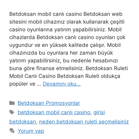
Betdoksan mobil canlı casino Betdoksan web
sitesini mobil cihazınız olarak kullanarak çeşitli
casino oyunlarına yatırım yapabilirsiniz. Mobil
cihazlarda Betdoksan canlı casino oyunları çok
uygundur ve en yüksek kalitede çalışır. Mobil
cihazınızda bu oyunlara her zaman büyük
yatırım yapabilirsiniz, bu nedenle hesabınızı
buna göre finanse etmelisiniz. Betdoksan Ruleti
Mobil Canlı Casino Betdoksan Ruleti oldukça
popüler ve …
Devamını oku…
Kategoriler
Betdoksan Promosyonlar
Etiketler
betdoksan mobil canlı casino
,
girisi
betdoksan
,
neden betdoksan ruleti seçmelisiniz
Yorum yap