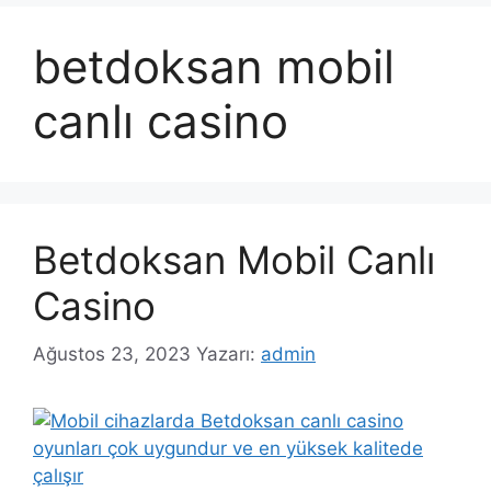
betdoksan mobil
canlı casino
Betdoksan Mobil Canlı
Casino
Ağustos 23, 2023
Yazarı:
admin