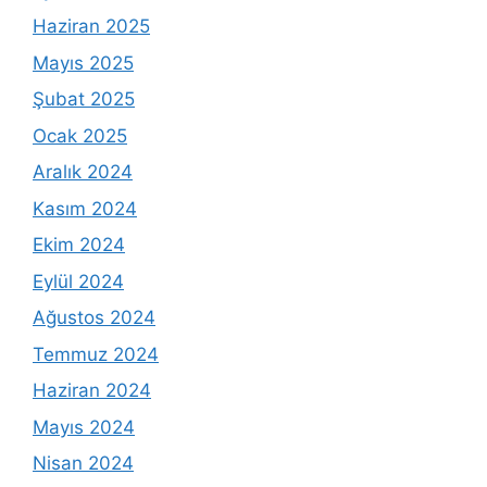
Haziran 2025
Mayıs 2025
Şubat 2025
Ocak 2025
Aralık 2024
Kasım 2024
Ekim 2024
Eylül 2024
Ağustos 2024
Temmuz 2024
Haziran 2024
Mayıs 2024
Nisan 2024