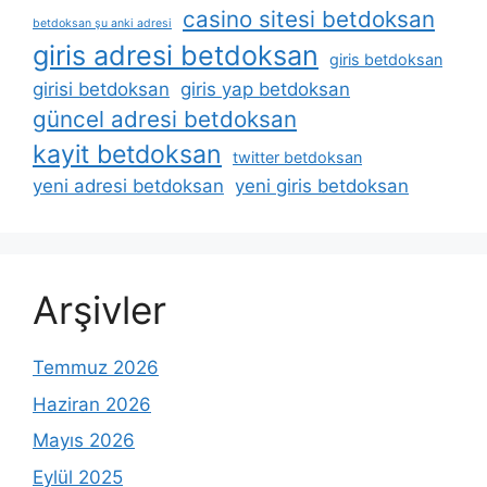
casino sitesi betdoksan
betdoksan şu anki adresi
giris adresi betdoksan
giris betdoksan
girisi betdoksan
giris yap betdoksan
güncel adresi betdoksan
kayit betdoksan
twitter betdoksan
yeni adresi betdoksan
yeni giris betdoksan
Arşivler
Temmuz 2026
Haziran 2026
Mayıs 2026
Eylül 2025