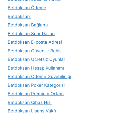
Betdoksan Ödeme
Betdoksan
Betdoksan Bağlantı
Betdoksan Spor Dalları
Betdoksan E-posta Adresi
Betdoksan Güvenilir Bahis
Betdoksan Ücretsiz Oyunlar
Betdoksan Hesap Kullanımı
Betdoksan Ödeme Güvenilirliği
Betdoksan Poker Kategorisi
Betdoksan Premium Ortam
Betdoksan Cihaz Hızı
Betdoksan Lisans Vakfı