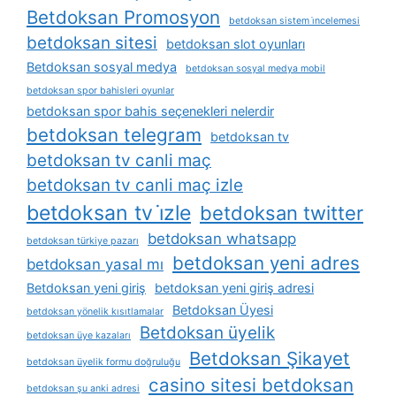
Betdoksan Promosyon
betdoksan sistem i̇ncelemesi
betdoksan sitesi
betdoksan slot oyunları
Betdoksan sosyal medya
betdoksan sosyal medya mobil
betdoksan spor bahisleri oyunlar
betdoksan spor bahis seçenekleri nelerdir
betdoksan telegram
betdoksan tv
betdoksan tv canli maç
betdoksan tv canli maç izle
betdoksan tv i̇zle
betdoksan twitter
betdoksan whatsapp
betdoksan türkiye pazarı
betdoksan yeni adres
betdoksan yasal mı
Betdoksan yeni giriş
betdoksan yeni giriş adresi
Betdoksan Üyesi
betdoksan yönelik kısıtlamalar
Betdoksan üyelik
betdoksan üye kazaları
Betdoksan Şikayet
betdoksan üyelik formu doğruluğu
casino sitesi betdoksan
betdoksan şu anki adresi