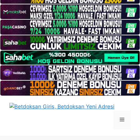
İçeriğe
atla
Menü