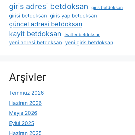
giris adresi betdoksan
giris betdoksan
girisi betdoksan
giris yap betdoksan
güncel adresi betdoksan
kayit betdoksan
twitter betdoksan
yeni adresi betdoksan
yeni giris betdoksan
Arşivler
Temmuz 2026
Haziran 2026
Mayıs 2026
Eylül 2025
Haziran 2025