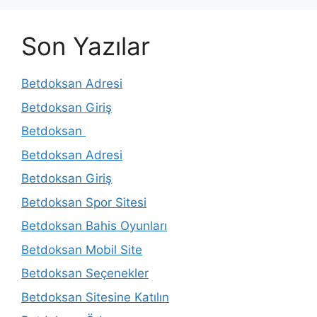
Son Yazılar
Betdoksan Adresi
Betdoksan Giriş
Betdoksan
Betdoksan Adresi
Betdoksan Giriş
Betdoksan Spor Sitesi
Betdoksan Bahis Oyunları
Betdoksan Mobil Site
Betdoksan Seçenekler
Betdoksan Sitesine Katılın