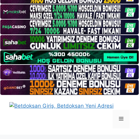
İçeriğe
atla
Menü