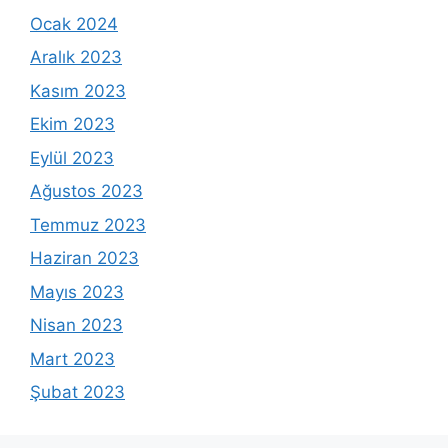
Ocak 2024
Aralık 2023
Kasım 2023
Ekim 2023
Eylül 2023
Ağustos 2023
Temmuz 2023
Haziran 2023
Mayıs 2023
Nisan 2023
Mart 2023
Şubat 2023