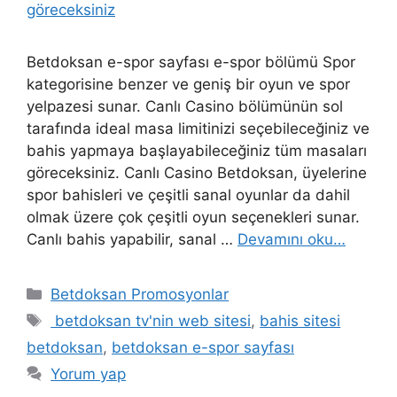
Betdoksan e-spor sayfası e-spor bölümü Spor
kategorisine benzer ve geniş bir oyun ve spor
yelpazesi sunar. Canlı Casino bölümünün sol
tarafında ideal masa limitinizi seçebileceğiniz ve
bahis yapmaya başlayabileceğiniz tüm masaları
göreceksiniz. Canlı Casino Betdoksan, üyelerine
spor bahisleri ve çeşitli sanal oyunlar da dahil
olmak üzere çok çeşitli oyun seçenekleri sunar.
Canlı bahis yapabilir, sanal …
Devamını oku…
Kategoriler
Betdoksan Promosyonlar
Etiketler
betdoksan tv'nin web sitesi
,
bahis sitesi
betdoksan
,
betdoksan e-spor sayfası
Yorum yap