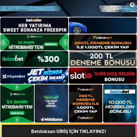
×
Betdoksan GİRİŞ İÇİN TIKLAYINIZ!