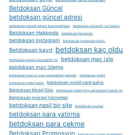
Betdoksan Güncel
betdoksan güncel adresi
betdoksan güncel adresi bulunmaktadır
betdoksan güvenilir ve lisanslı
Betdoksan Hakkında
betdoksan hesapları
betdoksan instagram
betdoksan instagram bahis
betdoksan kaç oldu
Betdoksan kayıt
betdoksan maç izle
betdoksan kupon kazanabilir mi
betdoksan maç izleme
betdoksan mevcut oyun seçenekleri nelerdir
betdoksan mobil
betdoksan mobil canlı bahis
betdoksan mobil bahis
Betdoksan Mobil Giriş
betdoksan mobil giriş adresinizin kapalı mı
Betdoksan müşteri hizmetleri
betdoksan nasil bir site
betdoksan oyunlar
betdoksan para yatirma
betdoksan para çekme
Betdoksan Promosyon
betdoksan sistem i̇ncelemesi