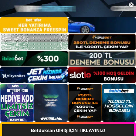
×
Betdoksan GİRİŞ İÇİN TIKLAYINIZ!