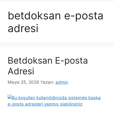
betdoksan e-posta
adresi
Betdoksan E-posta
Adresi
Mayıs 25, 2026
Yazarı:
admin