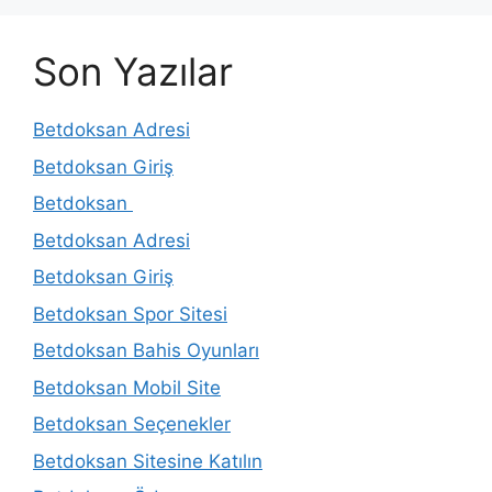
Son Yazılar
Betdoksan Adresi
Betdoksan Giriş
Betdoksan
Betdoksan Adresi
Betdoksan Giriş
Betdoksan Spor Sitesi
Betdoksan Bahis Oyunları
Betdoksan Mobil Site
Betdoksan Seçenekler
Betdoksan Sitesine Katılın