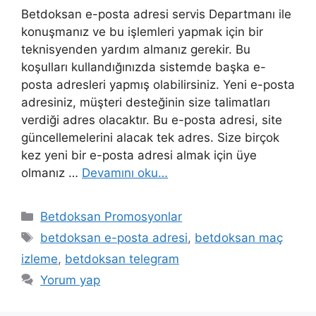
Betdoksan e-posta adresi servis Departmanı ile
konuşmanız ve bu işlemleri yapmak için bir
teknisyenden yardım almanız gerekir. Bu
koşulları kullandığınızda sistemde başka e-
posta adresleri yapmış olabilirsiniz. Yeni e-posta
adresiniz, müşteri desteğinin size talimatları
verdiği adres olacaktır. Bu e-posta adresi, site
güncellemelerini alacak tek adres. Size birçok
kez yeni bir e-posta adresi almak için üye
olmanız …
Devamını oku…
Kategoriler
Betdoksan Promosyonlar
Etiketler
betdoksan e-posta adresi
,
betdoksan maç
izleme
,
betdoksan telegram
Yorum yap