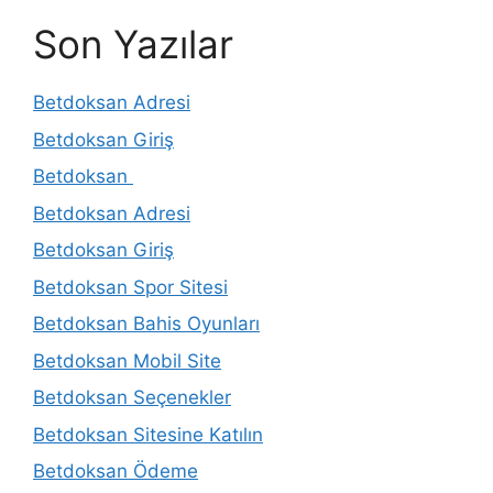
Son Yazılar
Betdoksan Adresi
Betdoksan Giriş
Betdoksan
Betdoksan Adresi
Betdoksan Giriş
Betdoksan Spor Sitesi
Betdoksan Bahis Oyunları
Betdoksan Mobil Site
Betdoksan Seçenekler
Betdoksan Sitesine Katılın
Betdoksan Ödeme