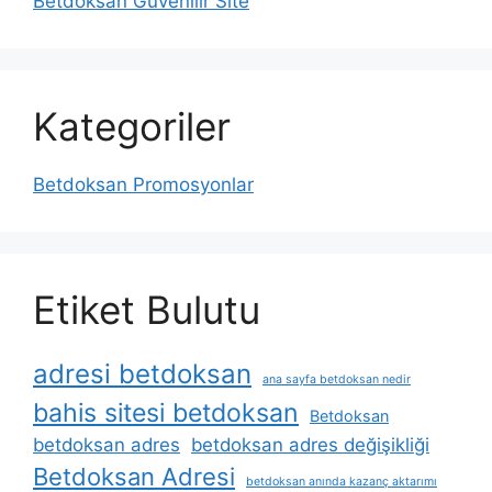
Betdoksan Güvenilir Site
Kategoriler
Betdoksan Promosyonlar
Etiket Bulutu
adresi betdoksan
ana sayfa betdoksan nedir
bahis sitesi betdoksan
Betdoksan
betdoksan adres
betdoksan adres değişikliği
Betdoksan Adresi
betdoksan anında kazanç aktarımı