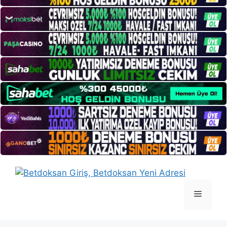
İçeriğe
atla
Menü