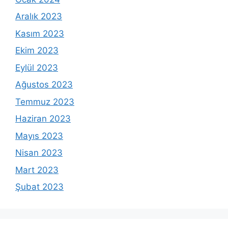
Aralık 2023
Kasım 2023
Ekim 2023
Eylül 2023
Ağustos 2023
Temmuz 2023
Haziran 2023
Mayıs 2023
Nisan 2023
Mart 2023
Şubat 2023