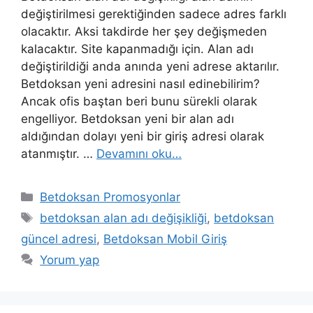
değiştirilmesi gerektiğinden sadece adres farklı
olacaktır. Aksi takdirde her şey değişmeden
kalacaktır. Site kapanmadığı için. Alan adı
değiştirildiği anda anında yeni adrese aktarılır.
Betdoksan yeni adresini nasıl edinebilirim?
Ancak ofis baştan beri bunu sürekli olarak
engelliyor. Betdoksan yeni bir alan adı
aldığından dolayı yeni bir giriş adresi olarak
atanmıştır. …
Devamını oku…
Kategoriler
Betdoksan Promosyonlar
Etiketler
betdoksan alan adı değişikliği
,
betdoksan
güncel adresi
,
Betdoksan Mobil Giriş
Yorum yap