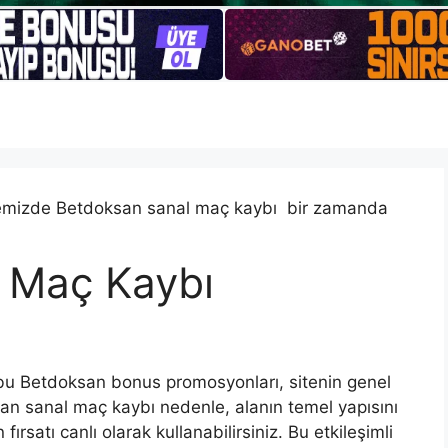
 Maç Kaybı
bu Betdoksan bonus promosyonları, sitenin genel
san sanal maç kaybı nedenle, alanın temel yapısını
ırsatı canlı olarak kullanabilirsiniz. Bu etkileşimli