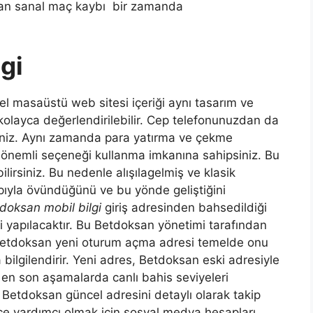
san sanal maç kaybı bir zamanda
gi
 masaüstü web sitesi içeriği aynı tasarım ve
ı kolayca değerlendirilebilir. Cep telefonunuzdan da
rsiniz. Aynı zamanda para yatırma ve çekme
k önemli seçeneği kullanma imkanına sahipsiniz. Bu
irsiniz. Bu nedenle alışılagelmiş ve klasik
pıyla övündüğünü ve bu yönde geliştiğini
doksan mobil bilgi
giriş adresinden bahsedildiği
ri yapılacaktır. Bu Betdoksan yönetimi tarafından
 Betdoksan yeni oturum açma adresi temelde onu
ilgilendirir. Yeni adres, Betdoksan eski adresiyle
en son aşamalarda canlı bahis seviyeleri
 Betdoksan güncel adresini detaylı olarak takip
ce yardımcı olmak için sosyal medya hesapları,