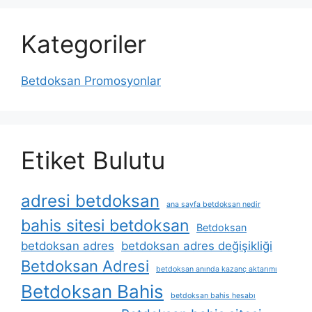
Kategoriler
Betdoksan Promosyonlar
Etiket Bulutu
adresi betdoksan
ana sayfa betdoksan nedir
bahis sitesi betdoksan
Betdoksan
betdoksan adres
betdoksan adres değişikliği
Betdoksan Adresi
betdoksan anında kazanç aktarımı
Betdoksan Bahis
betdoksan bahis hesabı