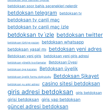
betdoksan spor bahisleri oyunlar
betdoksan spor bahis seçenekleri nelerdir
betdoksan telegram
betdoksan tv
betdoksan tv canli maç
betdoksan tv canli maç izle
betdoksan tv i̇zle
betdoksan twitter
betdoksan whatsapp
betdoksan türkiye pazarı
betdoksan yeni adres
betdoksan yasal mı
Betdoksan yeni giriş
betdoksan yeni giriş adresi
Betdoksan Üyesi
betdoksan yönelik kısıtlamalar
Betdoksan üyelik
betdoksan üye kazaları
Betdoksan Şikayet
betdoksan üyelik formu doğruluğu
casino sitesi betdoksan
betdoksan şu anki adresi
giris adresi betdoksan
giris betdoksan
girisi betdoksan
giris yap betdoksan
güncel adresi betdoksan