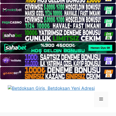
İçeriğe
atla
Menü