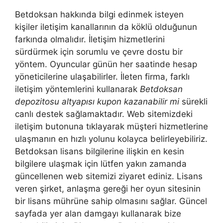
Betdoksan hakkında bilgi edinmek isteyen
kişiler iletişim kanallarının da köklü olduğunun
farkında olmalıdır. İletişim hizmetlerini
sürdürmek için sorumlu ve çevre dostu bir
yöntem. Oyuncular günün her saatinde hesap
yöneticilerine ulaşabilirler. İleten firma, farklı
iletişim yöntemlerini kullanarak
Betdoksan
depozitosu altyapısı kupon kazanabilir mi
sürekli
canlı destek sağlamaktadır. Web sitemizdeki
iletişim butonuna tıklayarak müşteri hizmetlerine
ulaşmanın en hızlı yolunu kolayca belirleyebiliriz.
Betdoksan lisans bilgilerine ilişkin en kesin
bilgilere ulaşmak için lütfen yakın zamanda
güncellenen web sitemizi ziyaret ediniz. Lisans
veren şirket, anlaşma gereği her oyun sitesinin
bir lisans mührüne sahip olmasını sağlar. Güncel
sayfada yer alan damgayı kullanarak bize