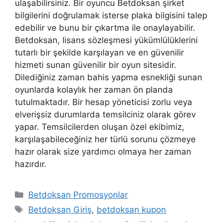
ulaşabilirsiniz. Bir oyuncu Betdoksan şirket
bilgilerini doğrulamak isterse plaka bilgisini talep
edebilir ve bunu bir çıkartma ile onaylayabilir.
Betdoksan, lisans sözleşmesi yükümlülüklerini
tutarlı bir şekilde karşılayan ve en güvenilir
hizmeti sunan güvenilir bir oyun sitesidir.
Dilediğiniz zaman bahis yapma esnekliği sunan
oyunlarda kolaylık her zaman ön planda
tutulmaktadır. Bir hesap yöneticisi zorlu veya
elverişsiz durumlarda temsilciniz olarak görev
yapar. Temsilcilerden oluşan özel ekibimiz,
karşılaşabileceğiniz her türlü sorunu çözmeye
hazır olarak size yardımcı olmaya her zaman
hazırdır.
Kategoriler
Betdoksan Promosyonlar
Etiketler
Betdoksan Giriş
,
betdoksan kupon