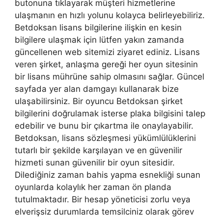
butonuna tıklayarak müşteri hizmetlerine
ulaşmanın en hızlı yolunu kolayca belirleyebiliriz.
Betdoksan lisans bilgilerine ilişkin en kesin
bilgilere ulaşmak için lütfen yakın zamanda
güncellenen web sitemizi ziyaret ediniz. Lisans
veren şirket, anlaşma gereği her oyun sitesinin
bir lisans mührüne sahip olmasını sağlar. Güncel
sayfada yer alan damgayı kullanarak bize
ulaşabilirsiniz. Bir oyuncu Betdoksan şirket
bilgilerini doğrulamak isterse plaka bilgisini talep
edebilir ve bunu bir çıkartma ile onaylayabilir.
Betdoksan, lisans sözleşmesi yükümlülüklerini
tutarlı bir şekilde karşılayan ve en güvenilir
hizmeti sunan güvenilir bir oyun sitesidir.
Dilediğiniz zaman bahis yapma esnekliği sunan
oyunlarda kolaylık her zaman ön planda
tutulmaktadır. Bir hesap yöneticisi zorlu veya
elverişsiz durumlarda temsilciniz olarak görev