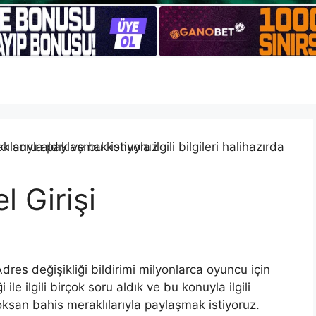
 Girişi
dres değişikliği bildirimi milyonlarca oyuncu için
e ilgili birçok soru aldık ve bu konuyla ilgili
tdoksan bahis meraklılarıyla paylaşmak istiyoruz.