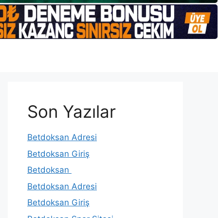
Son Yazılar
Betdoksan Adresi
Betdoksan Giriş
Betdoksan
Betdoksan Adresi
Betdoksan Giriş