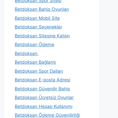
Betdoksan Spor Sitesi
Betdoksan Bahis Oyunları
Betdoksan Mobil Site
Betdoksan Seçenekler
Betdoksan Sitesine Katılın
Betdoksan Ödeme
Betdoksan
Betdoksan Bağlantı
Betdoksan Spor Dalları
Betdoksan E-posta Adresi
Betdoksan Güvenilir Bahis
Betdoksan Ücretsiz Oyunlar
Betdoksan Hesap Kullanımı
Betdoksan Ödeme Güvenilirliği