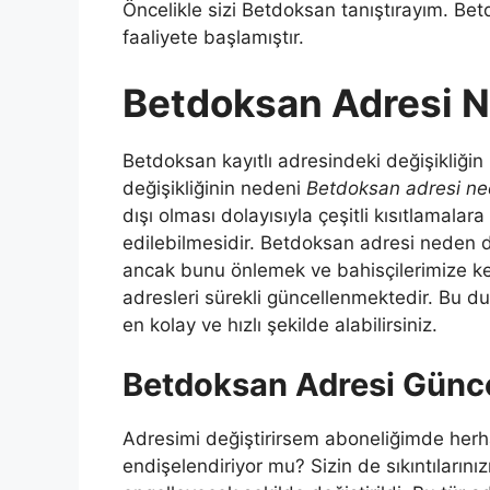
Öncelikle sizi Betdoksan tanıştırayım. Be
faaliyete başlamıştır.
Betdoksan Adresi N
Betdoksan kayıtlı adresindeki değişikliğin 
değişikliğinin nedeni
Betdoksan adresi ne
dışı olması dolayısıyla çeşitli kısıtlamalar
edilebilmesidir. Betdoksan adresi neden d
ancak bunu önlemek ve bahisçilerimize ke
adresleri sürekli güncellenmektedir. Bu du
en kolay ve hızlı şekilde alabilirsiniz.
Betdoksan Adresi Güncel
Adresimi değiştirirsem aboneliğimde herh
endişelendiriyor mu? Sizin de sıkıntıların