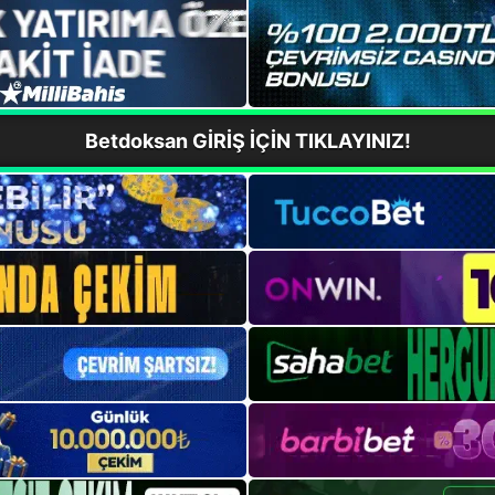
Betdoksan GİRİŞ İÇİN TIKLAYINIZ!