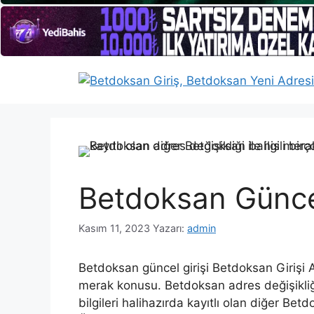
İçeriğe
atla
Betdoksan Güncel
Kasım 11, 2023
Yazarı:
admin
Betdoksan güncel girişi Betdoksan Girişi A
merak konusu. Betdoksan adres değişikliği il
bilgileri halihazırda kayıtlı olan diğer Be