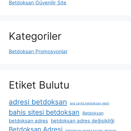
Betdoksan Güvenilir Site
Kategoriler
Betdoksan Promosyonlar
Etiket Bulutu
adresi betdoksan
ana sayfa betdoksan nedir
bahis sitesi betdoksan
Betdoksan
betdoksan adres
betdoksan adres değişikliği
Betdoksan Adresi
betdoksan anında kazanç aktarımı