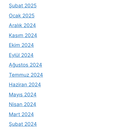
Şubat 2025
Ocak 2025
Aralık 2024
Kasım 2024
Ekim 2024
Eylül 2024
Ağustos 2024
Temmuz 2024
Haziran 2024
Mayıs 2024
Nisan 2024
Mart 2024
Şubat 2024