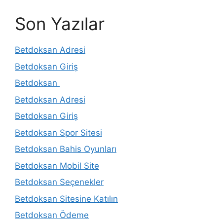
Son Yazılar
Betdoksan Adresi
Betdoksan Giriş
Betdoksan
Betdoksan Adresi
Betdoksan Giriş
Betdoksan Spor Sitesi
Betdoksan Bahis Oyunları
Betdoksan Mobil Site
Betdoksan Seçenekler
Betdoksan Sitesine Katılın
Betdoksan Ödeme